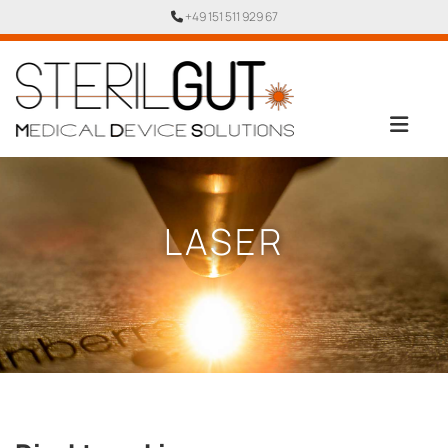
Zum Inhalt springen
+49 151 511 929 67

LASER