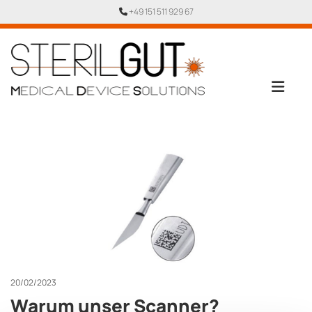
+49 151 511 929 67

20/02/2023
Warum unser Scanner?